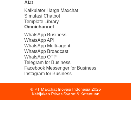
Alat
Kalkulator Harga Maxchat
Simulasi Chatbot
Template Library
Omnichannel
WhatsApp Business
WhatsApp API
WhatsApp Multi-agent
WhatsApp Broadcast
WhatsApp OTP
Telegram for Business
Facebook Messenger for Business
Instagram for Business
© PT Maxchat Inovasi Indonesia
2026
Kebijakan Privasi
Syarat & Ketentuan