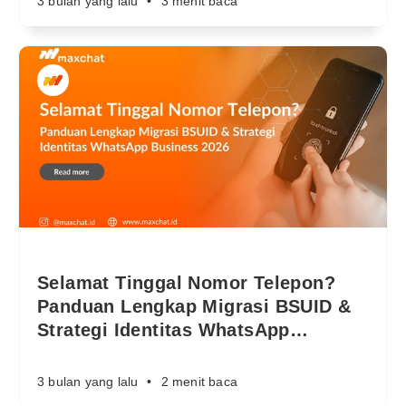
3 bulan yang lalu
•
3 menit baca
Selamat Tinggal Nomor Telepon?
Panduan Lengkap Migrasi BSUID &
Strategi Identitas WhatsApp
…
3 bulan yang lalu
•
2 menit baca