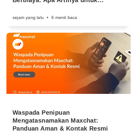
Berbiaya: Apa Artinya untuk
…
sejam yang lalu
•
6 menit baca
Waspada Penipuan
Mengatasnamakan Maxchat:
Panduan Aman & Kontak Resmi