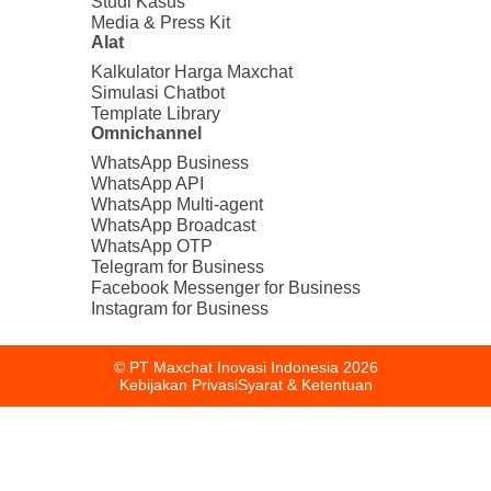
Studi Kasus
Media & Press Kit
Alat
Kalkulator Harga Maxchat
Simulasi Chatbot
Template Library
Omnichannel
WhatsApp Business
WhatsApp API
WhatsApp Multi-agent
WhatsApp Broadcast
WhatsApp OTP
Telegram for Business
Facebook Messenger for Business
Instagram for Business
© PT Maxchat Inovasi Indonesia
2026
Kebijakan Privasi
Syarat & Ketentuan