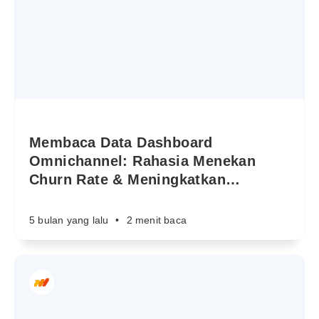
Membaca Data Dashboard
Omnichannel: Rahasia Menekan
Churn Rate & Meningkatkan
…
5 bulan yang lalu
•
2 menit baca