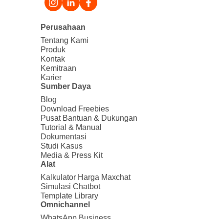
Perusahaan
Tentang Kami
Produk
Kontak
Kemitraan
Karier
Sumber Daya
Blog
Download Freebies
Pusat Bantuan & Dukungan
Tutorial & Manual
Dokumentasi
Studi Kasus
Media & Press Kit
Alat
Kalkulator Harga Maxchat
Simulasi Chatbot
Template Library
Omnichannel
WhatsApp Business