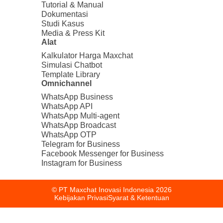
Tutorial & Manual
Dokumentasi
Studi Kasus
Media & Press Kit
Alat
Kalkulator Harga Maxchat
Simulasi Chatbot
Template Library
Omnichannel
WhatsApp Business
WhatsApp API
WhatsApp Multi-agent
WhatsApp Broadcast
WhatsApp OTP
Telegram for Business
Facebook Messenger for Business
Instagram for Business
© PT Maxchat Inovasi Indonesia
2026
Kebijakan Privasi
Syarat & Ketentuan