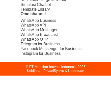
Simulasi Chatbot
Template Library
Omnichannel
WhatsApp Business
WhatsApp API
WhatsApp Multi-agent
WhatsApp Broadcast
WhatsApp OTP
Telegram for Business
Facebook Messenger for Business
Instagram for Business
© PT Maxchat Inovasi Indonesia
2026
Kebijakan Privasi
Syarat & Ketentuan